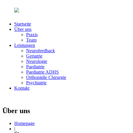
Startseite
Über uns
Praxis
Team
Leistungen
Neurofeedback
Geriatrie
Neurologie
Paediatrie
Paediatrie ADHS
Orthopädie Chirurgie
Psychiatrie
Kontakt
Über uns
Homepage
|